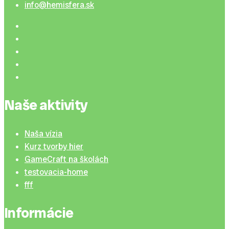
info@hemisfera.sk
Naše aktivity
Naša vízia
Kurz tvorby hier
GameCraft na školách
testovacia-home
fff
Informácie