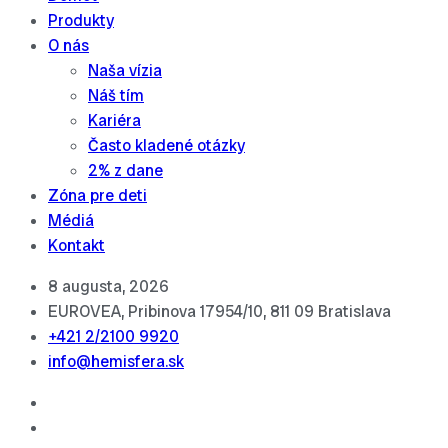
Produkty
O nás
Naša vízia
Náš tím
Kariéra
Často kladené otázky
2% z dane
Zóna pre deti
Médiá
Kontakt
8 augusta, 2026
EUROVEA, Pribinova 17954/10, 811 09 Bratislava
+421 2/2100 9920
info@hemisfera.sk