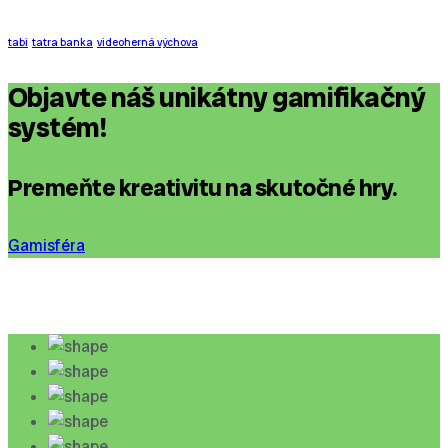
tabi
tatra banka
videoherná výchova
Objavte náš unikátny gamifikačný
systém!
Premeňte kreativitu na skutočné hry.
Gamisféra