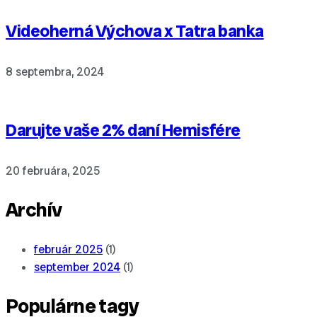
Videoherná Výchova x Tatra banka
8 septembra, 2024
Darujte vaše 2% daní Hemisfére
20 februára, 2025
Archív
február 2025
(1)
september 2024
(1)
Populárne tagy