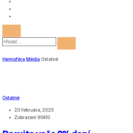
Hemisféra
Média
Ostatné
Ostatné
20 februára, 2025
Zobrazení
95410