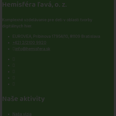
Hemisféra ľavá, o. z.
Komplexné vzdelávanie pre deti v oblasti tvorby
digitálnych hier.
EUROVEA, Pribinova 17954/10, 81109 Bratislava
+421 2/2100 9920
info@hemisfera.sk
Naše aktivity
Naša vízia