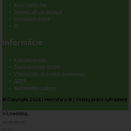
Kurz tvorby hier
GameCraft na školách
testovacia-home
fff
Informácie
Kontaktuje nás
Často kladené otázky
Všeobecné obchodné podmienky
GDPR
Nastavenia cookies
© Copyright 2024 | Hemisfera.sk | Všetky práva vyhradené