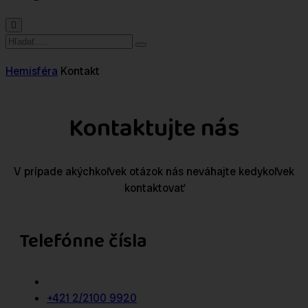
Hemisféra
Kontakt
Kontaktujte nás
V prípade akýchkoľvek otázok nás neváhajte kedykoľvek
kontaktovať
Telefónne čísla
+421 2/2100 9920