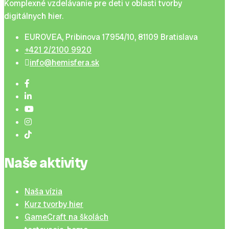
Komplexné vzdelávanie pre deti v oblasti tvorby
digitálnych hier.
EUROVEA, Pribinova 17954/10, 81109 Bratislava
+421 2/2100 9920
info@hemisfera.sk
Naše aktivity
Naša vízia
Kurz tvorby hier
GameCraft na školách