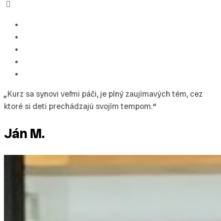
„
Kurz sa synovi veľmi páči, je plný zaujímavých tém, cez
ktoré si deti prechádzajú svojím tempom.
“
Ján M.