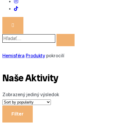
Hemisféra
Produkty
pokrocilí
Naše Aktivity
Zobrazený jediný výsledok
Filter