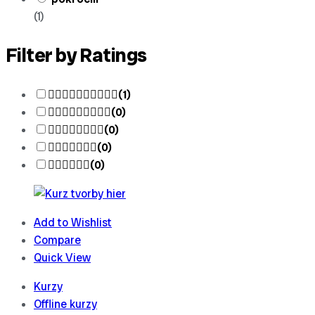
(1)
Filter by Ratings
(1)
(0)
(0)
(0)
(0)
Add to Wishlist
Compare
Quick View
Kurzy
Offline kurzy