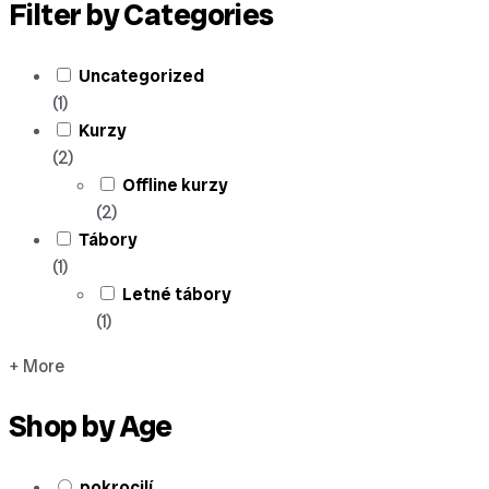
Filter by Categories
Uncategorized
(1)
Kurzy
(2)
Offline kurzy
(2)
Tábory
(1)
Letné tábory
(1)
+ More
Shop by Age
pokrocilí