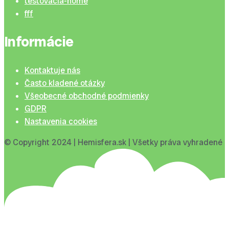
testovacia-home
fff
Informácie
Kontaktuje nás
Často kladené otázky
Všeobecné obchodné podmienky
GDPR
Nastavenia cookies
© Copyright 2024 | Hemisfera.sk | Všetky práva vyhradené