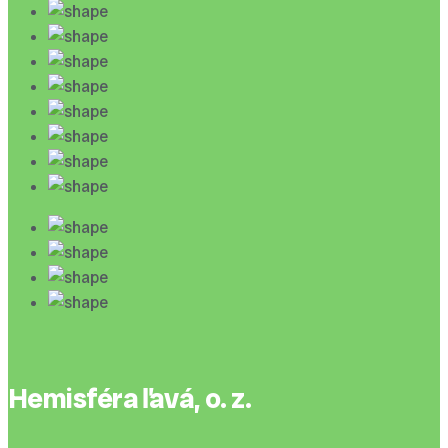
Hemisféra ľavá, o. z.