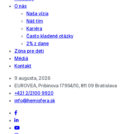
O nás
Naša vízia
Náš tím
Kariéra
Často kladené otázky
2% z dane
Zóna pre deti
Médiá
Kontakt
9 augusta, 2026
EUROVEA, Pribinova 17954/10, 811 09 Bratislava
+421 2/2100 9920
info@hemisfera.sk