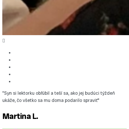
"Syn si lektorku obľúbil a teší sa, ako jej budúci týždeň
ukáže, čo všetko sa mu doma podarilo spraviť"
Martina L.