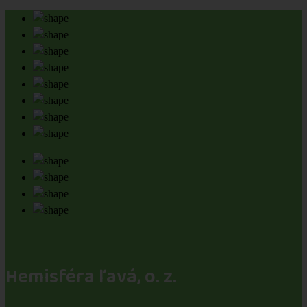
Hemisféra ľavá, o. z.