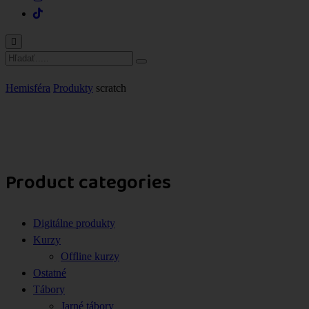
Hemisféra
Produkty
scratch
Product categories
Digitálne produkty
Kurzy
Offline kurzy
Ostatné
Tábory
Jarné tábory