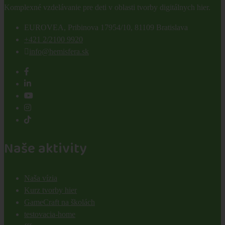
Komplexné vzdelávanie pre deti v oblasti tvorby digitálnych hier.
EUROVEA, Pribinova 17954/10, 81109 Bratislava
+421 2/2100 9920
info@hemisfera.sk
Naše aktivity
Naša vízia
Kurz tvorby hier
GameCraft na školách
testovacia-home