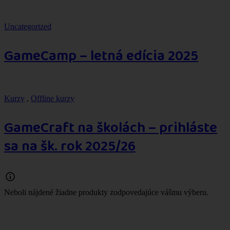
Uncategorized
GameCamp – letná edícia 2025
Kurzy
,
Offline kurzy
GameCraft na školách – prihláste
sa na šk. rok 2025/26
Neboli nájdené žiadne produkty zodpovedajúce vášmu výberu.