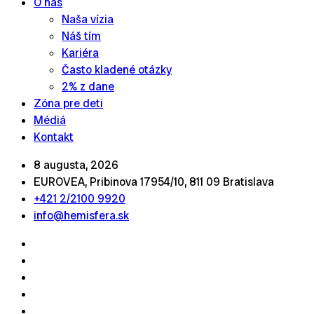
O nás
Naša vízia
Náš tím
Kariéra
Často kladené otázky
2% z dane
Zóna pre deti
Médiá
Kontakt
8 augusta, 2026
EUROVEA, Pribinova 17954/10, 811 09 Bratislava
+421 2/2100 9920
info@hemisfera.sk