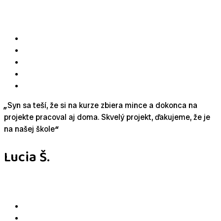
„
Syn sa teší, že si na kurze zbiera mince a dokonca na
projekte pracoval aj doma. Skvelý projekt, ďakujeme, že je
na našej škole
“
Lucia Š.