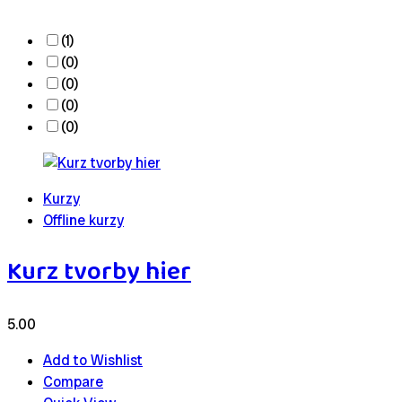
(1)
(0)
(0)
(0)
(0)
Kurzy
Offline kurzy
Kurz tvorby hier
5.00
Add to Wishlist
Compare