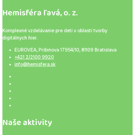
Hemisféra ľavá, o. z.
Komplexné vzdelávanie pre deti v oblasti tvorby
digitálnych hier.
EUROVEA, Pribinova 17954/10, 81109 Bratislava
+421 2/2100 9920
info@hemisfera.sk
Naše aktivity