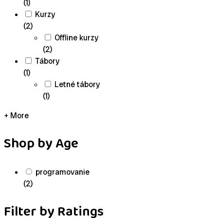
(1)
Kurzy
(2)
Offline kurzy
(2)
Tábory
(1)
Letné tábory
(1)
+ More
Shop by Age
programovanie
(2)
Filter by Ratings