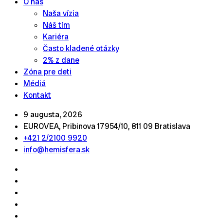
O nás
Naša vízia
Náš tím
Kariéra
Často kladené otázky
2% z dane
Zóna pre deti
Médiá
Kontakt
9 augusta, 2026
EUROVEA, Pribinova 17954/10, 811 09 Bratislava
+421 2/2100 9920
info@hemisfera.sk