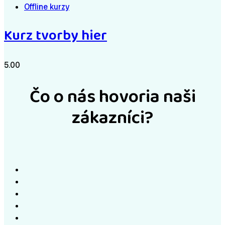
Offline kurzy
Kurz tvorby hier
5.00
Čo o nás hovoria naši
zákazníci?