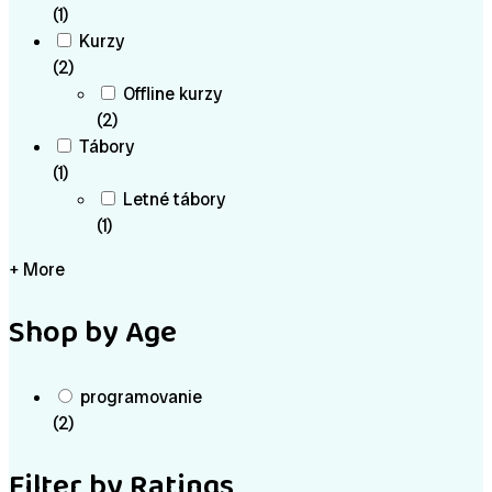
(1)
Kurzy
(2)
Offline kurzy
(2)
Tábory
(1)
Letné tábory
(1)
+ More
Shop by Age
programovanie
(2)
Filter by Ratings