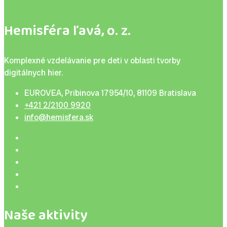
Hemisféra ľavá, o. z.
Komplexné vzdelávanie pre deti v oblasti tvorby
digitálnych hier.
EUROVEA, Pribinova 17954/10, 81109 Bratislava
+421 2/2100 9920
info@hemisfera.sk
Naše aktivity