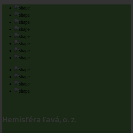
Hemisféra ľavá, o. z.