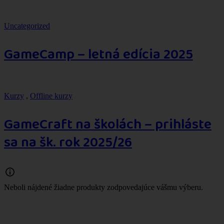
Uncategorized
GameCamp – letná edícia 2025
Kurzy
,
Offline kurzy
GameCraft na školách – prihláste
sa na šk. rok 2025/26
Neboli nájdené žiadne produkty zodpovedajúce vášmu výberu.