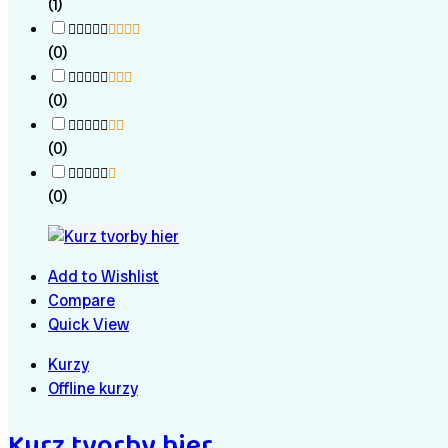
(1)
(0)
(0)
(0)
(0)
Add to Wishlist
Compare
Quick View
Kurzy
Offline kurzy
Kurz tvorby hier