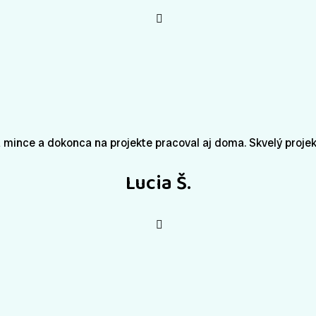
ra mince a dokonca na projekte pracoval aj doma. Skvelý projek
Lucia Š.