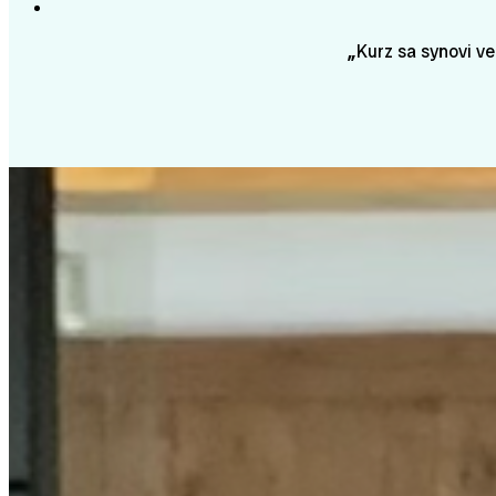
„
Kurz sa synovi ve