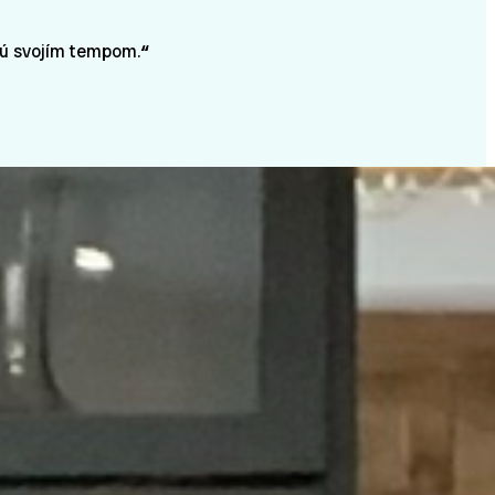
ajú svojím tempom.
“