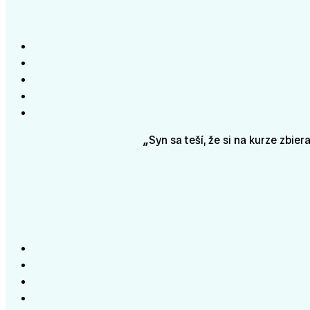
„
Syn sa teší, že si na kurze zbie