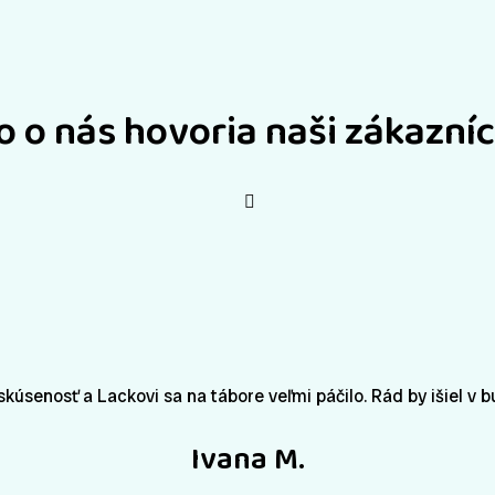
o o nás hovoria naši zákazníc
skúsenosť a Lackovi sa na tábore veľmi páčilo. Rád by išiel v 
Ivana M.