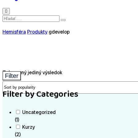
Hemisféra
Produkty
gdevelop
Zobrazený jediný výsledok
Filter
Filter by Categories
Uncategorized
(1)
Kurzy
(2)