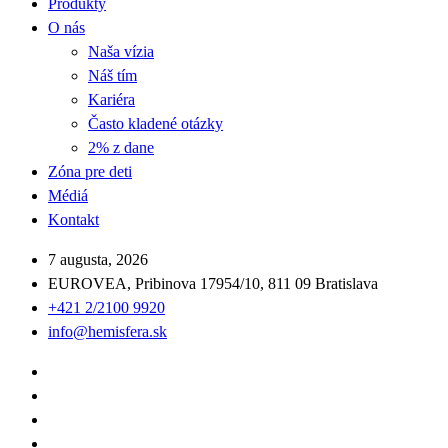
Produkty
O nás
Naša vízia
Náš tím
Kariéra
Často kladené otázky
2% z dane
Zóna pre deti
Médiá
Kontakt
7 augusta, 2026
EUROVEA, Pribinova 17954/10, 811 09 Bratislava
+421 2/2100 9920
info@hemisfera.sk