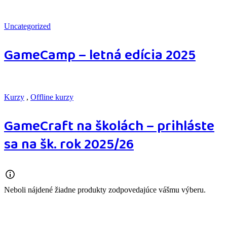
Uncategorized
GameCamp – letná edícia 2025
Kurzy
,
Offline kurzy
GameCraft na školách – prihláste
sa na šk. rok 2025/26
Neboli nájdené žiadne produkty zodpovedajúce vášmu výberu.