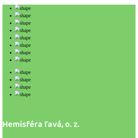
Hemisféra ľavá, o. z.