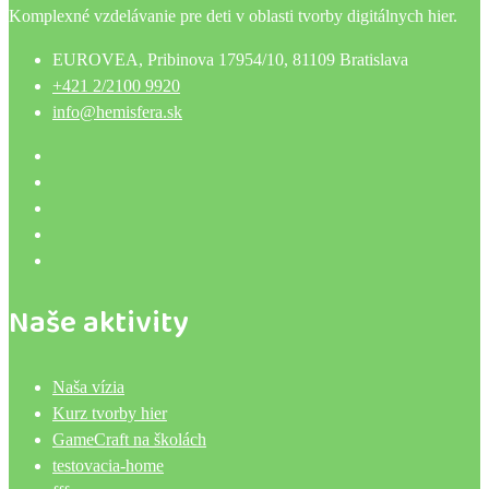
Komplexné vzdelávanie pre deti v oblasti tvorby digitálnych hier.
EUROVEA, Pribinova 17954/10, 81109 Bratislava
+421 2/2100 9920
info@hemisfera.sk
Naše aktivity
Naša vízia
Kurz tvorby hier
GameCraft na školách
testovacia-home