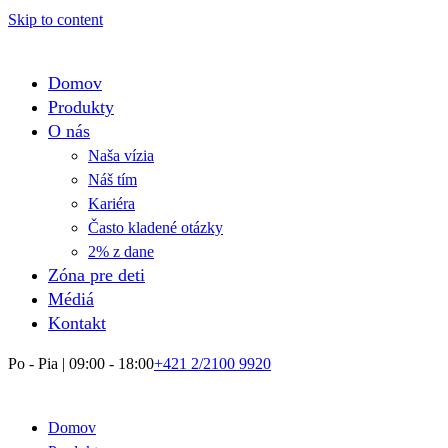
Skip to content
Domov
Produkty
O nás
Naša vízia
Náš tím
Kariéra
Často kladené otázky
2% z dane
Zóna pre deti
Médiá
Kontakt
Po - Pia | 09:00 - 18:00
+421 2/2100 9920
Domov