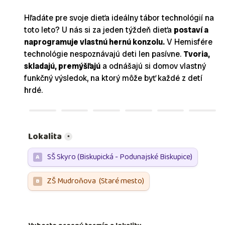
Hľadáte pre svoje dieťa ideálny tábor technológií na
toto leto? U nás si za jeden týždeň dieťa
postaví a
naprogramuje vlastnú hernú konzolu.
V Hemisfére
technológie nespoznávajú deti len pasívne.
Tvoria,
skladajú, premýšľajú
a odnášajú si domov vlastný
funkčný výsledok, na ktorý môže byť každé z detí
hrdé.