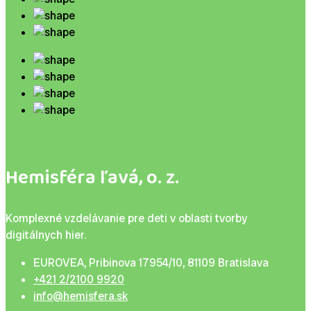
Hemisféra ľavá, o. z.
Komplexné vzdelávanie pre deti v oblasti tvorby
digitálnych hier.
EUROVEA, Pribinova 17954/10, 81109 Bratislava
+421 2/2100 9920
info@hemisfera.sk