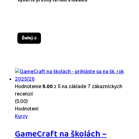
Hodnotenie
5.00
z 5 na základe
7
zákazníckych
recenzií
(5.00)
Hodnotení
Kurzy
GameCraft na školách –