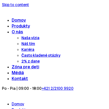
Skip to content
Domov
Produkty
O nás
Naša vízia
Náš tím
Kariéra
Často kladené otázky
2% z dane
Zóna pre deti
Médiá
Kontakt
Po - Pia | 09:00 - 18:00
+421 2/2100 9920
Domov