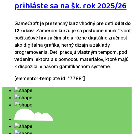
prihláste sa na šk. rok 2025/26
GameCraft je prezenčný kurz vhodný pre deti
od 8 do
12 rokov
. Zámerom kurzu je sa postupne naučiť tvoriť
počítačové hry za čím stoja rôzne digitálne zručnosti
ako digitálna grafika, herný dizajn a základy
programovania. Deti pracujú vlastným tempom, pod
vedením lektora a s pomocou materiálov, ktoré majú
k dispozícii v našom gamifikačnom systéme.
[elementor-template id="7788"]