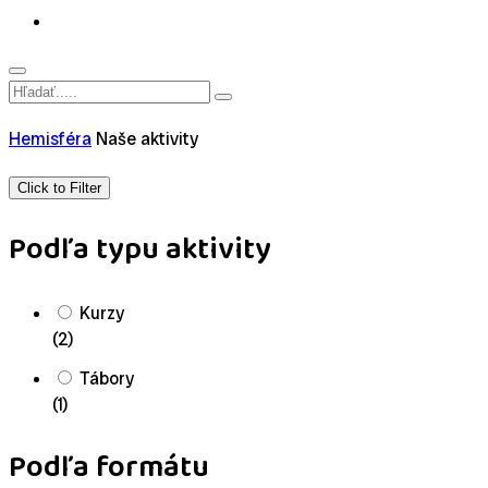
Hemisféra
Naše aktivity
Click to Filter
Podľa typu aktivity
Kurzy
(2)
Tábory
(1)
Podľa formátu