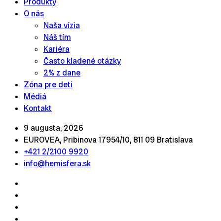
Produkty
O nás
Naša vízia
Náš tím
Kariéra
Často kladené otázky
2% z dane
Zóna pre deti
Médiá
Kontakt
9 augusta, 2026
EUROVEA, Pribinova 17954/10, 811 09 Bratislava
+421 2/2100 9920
info@hemisfera.sk