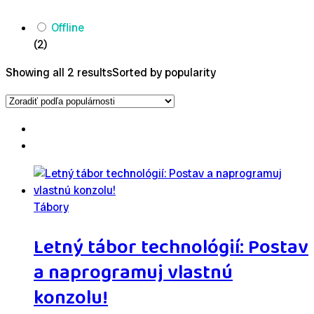
Offline
(2)
Showing all 2 results
Sorted by popularity
Tábory
Letný tábor technológií: Postav
a naprogramuj vlastnú
konzolu!